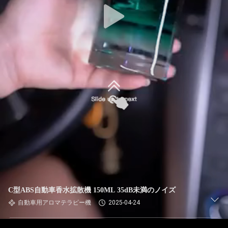
C型ABS自動車香水拡散機 150ML 35dB未満のノイズ
自動車用アロマテラピー機
2025-04-24