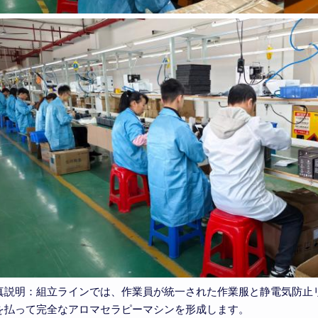
真説明：組立ラインでは、作業員が統一された作業服と静電気防止
を払って完全なアロマセラピーマシンを形成します。