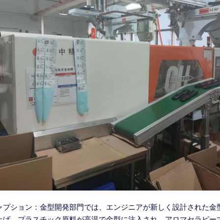
ャプション：金型開発部門では、エンジニアが新しく設計された金
上げ、プラスチック原料が高温で金型に注入され、アロマセラピー