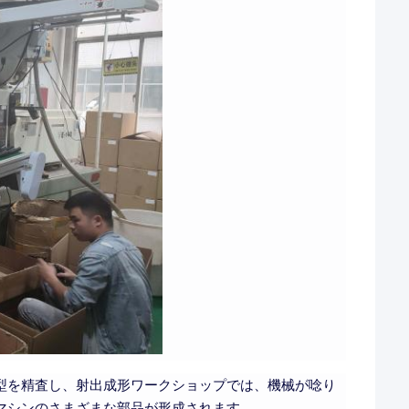
型を精査し、射出成形ワークショップでは、機械が唸り
マシンのさまざまな部品が形成されます。