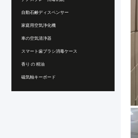
自動石鹸ディスペンサー
家庭用空気浄化機
車の空気清浄器
スマート歯ブラシ消毒ケース
香り の 精油
磁気軸キーボード