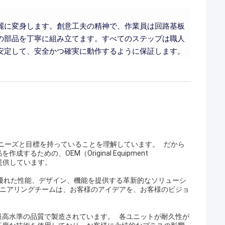
麗に変身します。創意工夫の精神で、作業員は回路基板
の部品を丁寧に組み立てます。すべてのステップは職人
安定して、安全かつ確実に動作するように保証します。
は、各ビジネスが独自のニーズと目標を持っていることを理解しています。 だから
めの、OEM（Original Equipment
ービスを提供しています。
、優れた性能、デザイン、機能を提供する革新的なソリューシ
ジニアリングチームは、お客様のアイデアを、お客様のビジョ
最高水準の品質で製造されています。 各ユニットが耐久性が