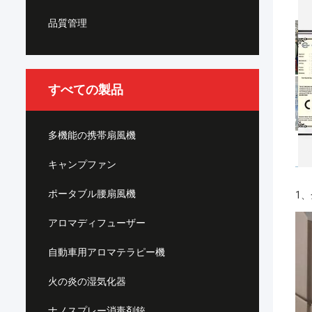
品質管理
すべての製品
多機能の携帯扇風機
キャンプファン
ポータブル腰扇風機
1
アロマディフューザー
自動車用アロマテラピー機
火の炎の湿気化器
ナノスプレー消毒剤銃