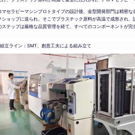
ロマセラピーマシンプロトタイプの設計後、金型開発部門は精密な
クショップに送られ、そこでプラスチック原料が高温で成形され、
のステップは厳格な品質管理を経て、すべてのコンポーネントが完
。
組立ライン：SMT、創意工夫による組み立て