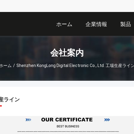
ホーム
企業情報
製品
会社案内
ホーム
/
Shenzhen KongLong Digital Electronic Co., Ltd. 工場生産ライ
産ライン