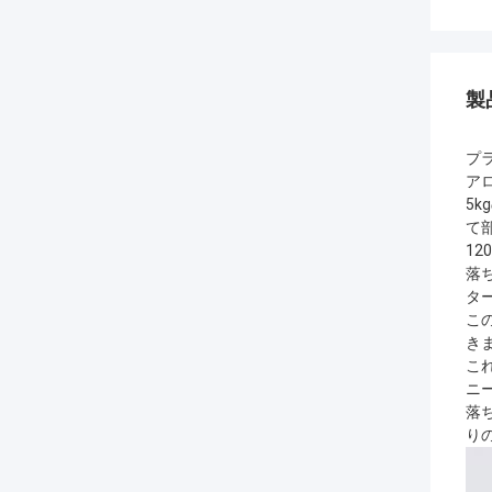
製
プラ
ア
5
て
1
落
タ
こ
き
これ
ニ
落
り