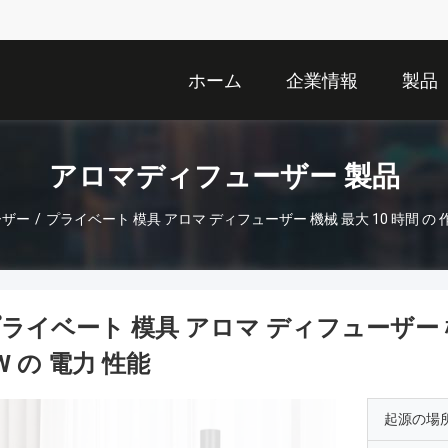
ホーム
企業情報
製品
アロマディフューザー 製品
ーザー
/
プライベート 模具 アロマ ディフューザー 機械 最大 10 時間 の 作業
ライベート 模具 アロマ ディフューザー 機械
W の 電力 性能
起源の場