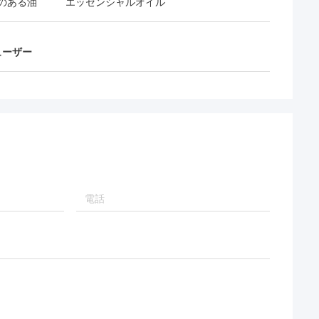
のある油
エッセンシャルオイル
ューザー