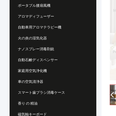
ポータブル腰扇風機
アロマディフューザー
自動車用アロマテラピー機
火の炎の湿気化器
ナノスプレー消毒剤銃
自動石鹸ディスペンサー
家庭用空気浄化機
車の空気清浄器
スマート歯ブラシ消毒ケース
香り の 精油
磁気軸キーボード