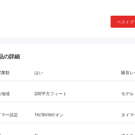
ベストプ
ケニー
商品の包装は優秀で 品質
ジェフ
品の詳細
択された輸送は迅速で 
良い
私は再び取引に戻ります 
室菌類
はい
騒音レ
ミラ・カベロあなたがや
ために.
象地域
200平方フィート
モデル
イマー設定
1H/3H/6H/オン
タイマ