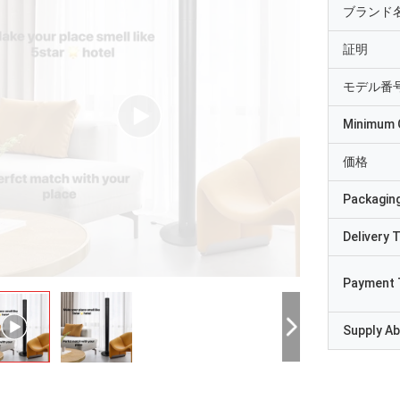
ブランド
証明
モデル番
Minimum 
価格
Packaging
Delivery 
Payment 
Supply Abi