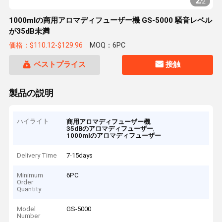
2
/
2
1000mlの商用アロマディフューザー機 GS-5000 騒音レベル
が35dB未満
価格：$110.12-$129.96
MOQ：6PC
ベストプライス
接触
製品の説明
ハイライト
,
商用アロマディフューザー機
,
35dBのアロマディフューザー
1000mlのアロマディフューザー
Delivery Time
7-15days
Minimum
6PC
Order
Quantity
Model
GS-5000
Number