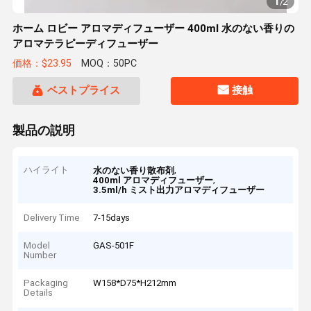
1
/
2
ホーム ロビー アロマディフューザー 400ml 水のない香りの
アロマテラピーディフューザー
価格：$23.95
MOQ：50PC
ベストプライス
接触
製品の説明
ハイライト
,
水のない香り散布剤
,
400ml アロマディフューザー
3.5ml/h ミスト出力アロマディフューザー
Delivery Time
7-15days
Model
GAS-501F
Number
Packaging
W158*D75*H212mm
Details